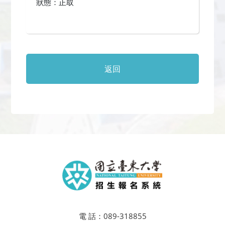
狀態：正取
返回
電 話：
089-318855