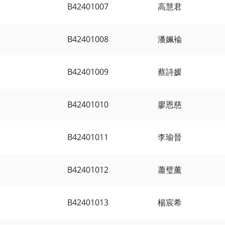
B42401007
高慧君
B42401008
潘姵褕
B42401009
蔡詩媛
B42401010
廖恩慈
B42401011
李瑜晉
B42401012
蕭璧薰
B42401013
楊宸希