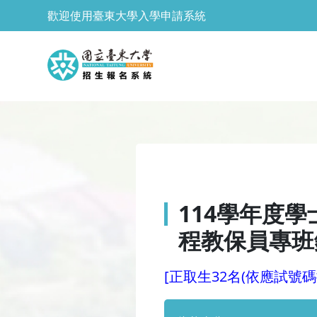
歡迎使用臺東大學入學申請系統
114學年度
程教保員專班
[正取生32名(依應試號碼