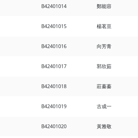
B42401014
鄭能容
B42401015
楊茗亘
B42401016
向芳青
B42401017
郭欣茹
B42401018
莊蓁蓁
B42401019
古成一
B42401020
黃雅敬