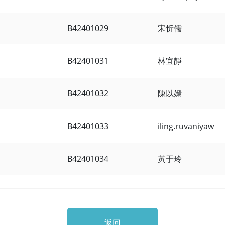
B42401029
宋忻儒
B42401031
林宜靜
B42401032
陳以嫣
B42401033
iling.ruvaniyaw
B42401034
黃于玲
返回