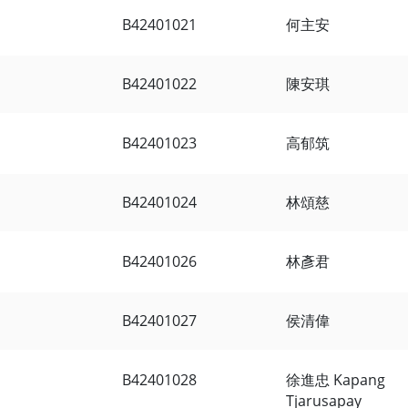
B42401021
何主安
B42401022
陳安琪
B42401023
高郁筑
B42401024
林頌慈
B42401026
林彥君
B42401027
侯清偉
B42401028
徐進忠 Kapang
Tjarusapay