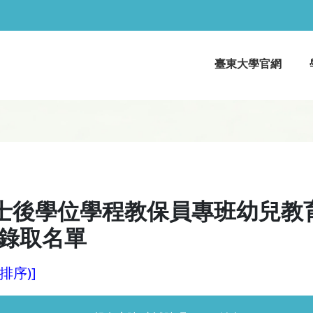
臺東大學官網
學士後學位學程教保員專班幼兒教
錄取名單
排序)]